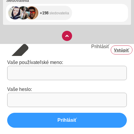
Sledovatelia
+198
sledovatelia
Prihlásiť
Vstúpiť
Vaše používateľské meno:
Vaše heslo:
Prihlásiť