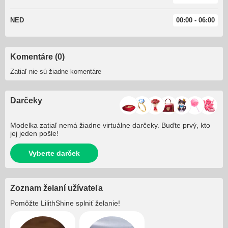
NED
00:00 - 06:00
Komentáre (0)
Zatiaľ nie sú žiadne komentáre
Darčeky
Modelka zatiaľ nemá žiadne virtuálne darčeky. Buďte prvý, kto
jej jeden pošle!
Vyberte darček
Zoznam želaní užívateľa
Pomôžte
LilithShine
splniť želanie!