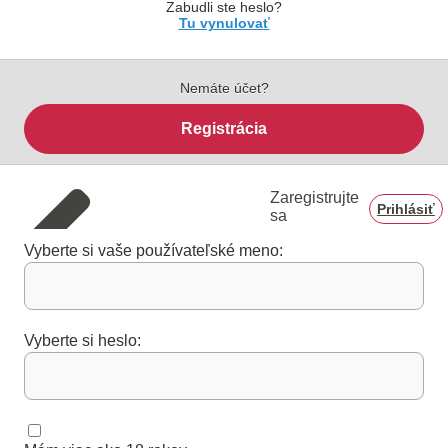
Zabudli ste heslo?
Tu vynulovať
Nemáte účet?
Registrácia
Zaregistrujte
Prihlásiť
sa
Vyberte si vaše používateľské meno:
Vyberte si heslo: