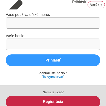
Prihlásiť
Vstúpiť
Vaše používateľské meno:
Vaše heslo:
Prihlásiť
Zabudli ste heslo?
Tu vynulovať
Nemáte účet?
Registrácia